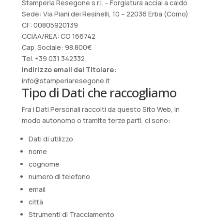
Stamperia Resegone s.r.l. – Forgiatura acciai a caldo
Sede: Via Piani dei Resinelli, 10 – 22036 Erba (Como)
CF: 00805920139
CCIAA/REA: CO 166742
Cap. Sociale: 98.800€
Tel. +39 031 342332
Indirizzo email del Titolare:
info@stamperiaresegone.it
Tipo di Dati che raccogliamo
Fra i Dati Personali raccolti da questo Sito Web, in
modo autonomo o tramite terze parti, ci sono:
Dati di utilizzo
nome
cognome
numero di telefono
email
città
Strumenti di Tracciamento