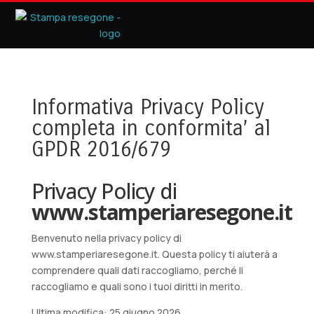
Informativa Privacy Policy
completa in conformita’ al
GPDR 2016/679
Privacy Policy di
www.stamperiaresegone.it
Benvenuto nella privacy policy di
www.stamperiaresegone.it. Questa policy ti aiuterà a
comprendere quali dati raccogliamo, perché li
raccogliamo e quali sono i tuoi diritti in merito.
Ultima modifica: 25 giugno 2026