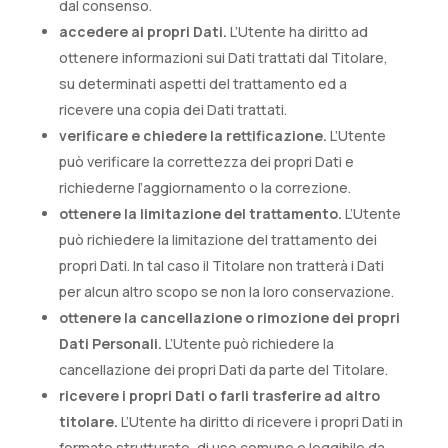
dal consenso.
accedere ai propri Dati.
L’Utente ha diritto ad
ottenere informazioni sui Dati trattati dal Titolare,
su determinati aspetti del trattamento ed a
ricevere una copia dei Dati trattati.
verificare e chiedere la rettificazione.
L’Utente
può verificare la correttezza dei propri Dati e
richiederne l’aggiornamento o la correzione.
ottenere la limitazione del trattamento.
L’Utente
può richiedere la limitazione del trattamento dei
propri Dati. In tal caso il Titolare non tratterà i Dati
per alcun altro scopo se non la loro conservazione.
ottenere la cancellazione o rimozione dei propri
Dati Personali.
L’Utente può richiedere la
cancellazione dei propri Dati da parte del Titolare.
ricevere i propri Dati o farli trasferire ad altro
titolare.
L’Utente ha diritto di ricevere i propri Dati in
formato strutturato, di uso comune e leggibile da