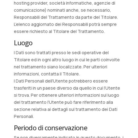
hosting provider, società informatiche, agenzie di
comunicazione) nominati anche, se necessario,
Responsabili del Trattamento da parte del Titolare.
L’elenco aggiornato dei Responsabili potrà sempre
essere richiesto al Titolare del Trattamento.
Luogo
I Dati sono trattati presso le sedi operative del
Titolare ed in ogni altro luogo in cui le parti coinvolte
nel trattamento siano localizzate. Per ulteriori
informazioni, contatta il Titolare.
I Dati Personali dell’Utente potrebbero essere
trasferiti in un paese diverso da quello in cui l’Utente
si trova. Per ottenere ulteriori informazioni sul luogo
del trattamento l’Utente può fare riferimento alla
sezione relativa ai dettagli sul trattamento dei Dati
Personali.
Periodo di conservazione
Se non diversamente indicato in questo documento, i