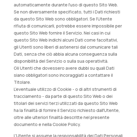
automaticamente durante l'uso di questo Sito Web.
Se non diversamente specificato, tutti i Dati richiesti
da questo Sito Web sono obbligatori. Se l’Utente
rifiuta di comunicarli, potrebbe essere impossibile per
questo Sito Web fornire il Servizio. Nei casi in cui
questo Sito Web indichi alcuni Dati come facoltativi,
gli Utenti sono liberi di astenersi dal comunicare tali
Dati, senza che ciò abbia alcuna conseguenza sulla
disponibilità del Servizio o sulla sua operatività.
Gli Utenti che dovessero avere dubbi su quali Dati
siano obbligatori sono incoraggiati a contattare il
Titolare.
L’eventuale utilizzo di Cookie - o di altri strumenti di
tracciamento - da parte di questo Sito Web o dei
titolari dei servizi terzi utilizzati da questo Sito Web
ha la finalità di fornire il Servizio richiesto dall'Utente,
oltre alle ulteriori finalità descritte nel presente
documento e nella Cookie Policy.
L'Utente si assume la responsabilità dei Dati Personali