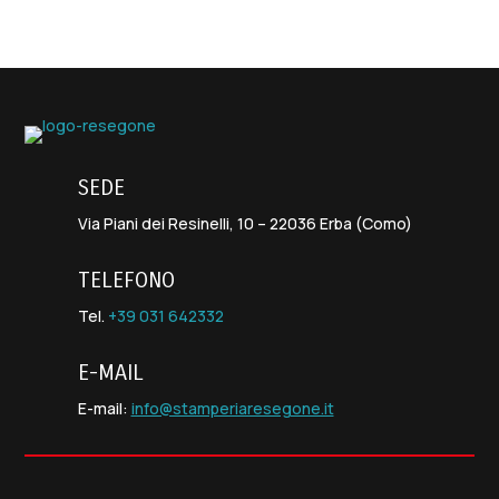
SEDE
Via Piani dei Resinelli, 10 – 22036 Erba (Como)
TELEFONO
Tel.
+39 031 642332
E-MAIL
E-mail:
info@stamperiaresegone.it