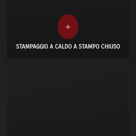
lavorazioni senza bava; perfetto per dadi, ghiere
e boccole.
+
SCOPRI DI PIÙ
STAMPAGGIO A CALDO A STAMPO CHIUSO
STAMPAGGIO A CALDO A STAMPO APERTO
Flessibilità totale per pezzi fuori standard e
sagomati; diamo forma a geometrie libere,
anche su piccoli lotti, con tecnologie avanzate e