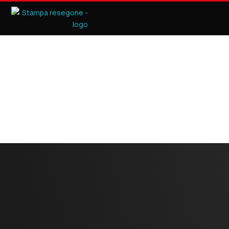
HOME
9
FORGIATURA METALLI
forgiatura dei metalli