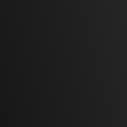
stampaggio a caldo
Contattaci oggi stesso
operiamo in tutta Italia