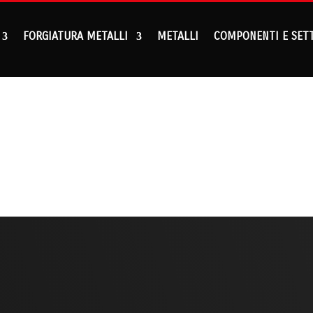
FORGIATURA METALLI
METALLI
COMPONENTI E SET
HOME
9
AZIENDA
9
CERTIFICAZIONI